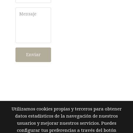
Enviar
Utilizamos cookies propias y terceros para obtener
datos estadísticos de la navegación de nuestros
usuarios y mejorar nuestros servicios. Puedes
configurar tus preferencias a través del botón