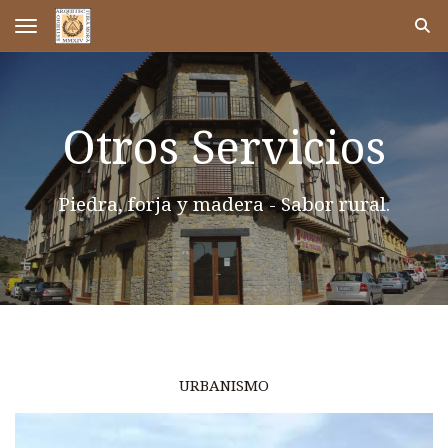
Toggle navigation
Otros Servicios
Piedra, forja y madera - Sabor rural.
URBANISMO